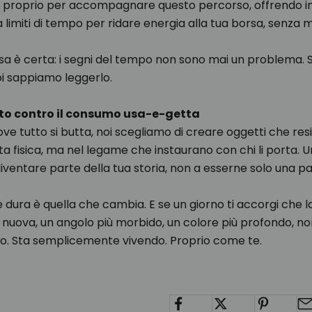
 proprio per accompagnare questo percorso, offrendo in
a limiti di tempo per ridare energia alla tua borsa, senza
a è certa: i segni del tempo non sono mai un problema. 
oi sappiamo leggerlo.
sto contro il consumo usa-e-getta
ve tutto si butta, noi scegliamo di creare oggetti che res
ata fisica, ma nel legame che instaurano con chi li porta.
iventare parte della tua storia, non a esserne solo una pa
 dura è quella che cambia. E se un giorno ti accorgi che l
nuova, un angolo più morbido, un colore più profondo, n
ndo. Sta semplicemente vivendo. Proprio come te.