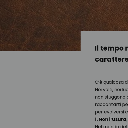
Il tempo 
carattere
C’è qualcosa d
Nei volti, nei 
non sfuggono a
raccontarti p
per evolversi c
1. Non l’usura
Nel mondo del 