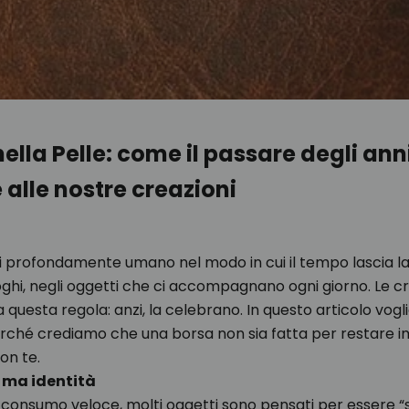
nella Pelle: come il passare degli an
 alle nostre creazioni
i profondamente umano nel modo in cui il tempo lascia l
luoghi, negli oggetti che ci accompagnano ogni giorno. Le c
 questa regola: anzi, la celebrano. In questo articolo vog
erché crediamo che una borsa non sia fatta per restare 
on te.
, ma identità
consumo veloce, molti oggetti sono pensati per essere “