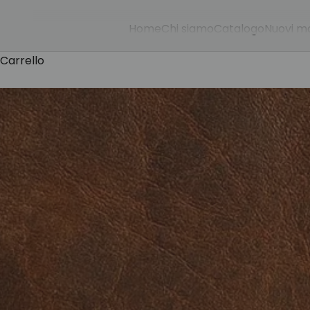
Home
Chi siamo
Catalogo
Nuovi mo
Carrello