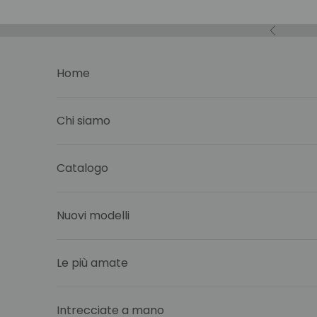
Vai al contenuto
Precedent
Home
Chi siamo
Catalogo
Nuovi modelli
Le più amate
Intrecciate a mano