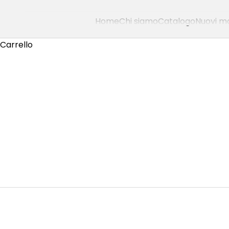
Home
Chi siamo
Catalogo
Nuovi mo
Carrello