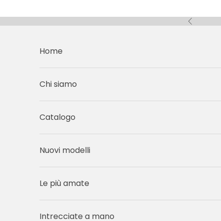
Vai al contenuto
Precedent
Home
Chi siamo
Catalogo
Nuovi modelli
Le più amate
Intrecciate a mano