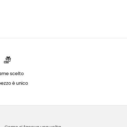
lame scelto
pezzo è unico