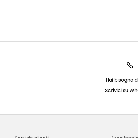
Hai bisogno d
Scrivici su W