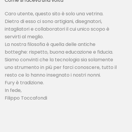
Come si faceva una volta
Caro utente, questo sito è solo una vetrina.
Dietro di esso ci sono artigiani, disegnatori,
intagliatori e collaboratori il cui unico scopo è
servirti al meglio.
La nostra filosofia è quella delle antiche
botteghe: rispetto, buona educazione e fiducia.
Siamo convinti che la tecnologia sia solamente
uno strumento in più per farci conoscere, tutto il
resto ce lo hanno insegnato i nostri nonni.
Fury è tradizione.
In fede,
Filippo Toccafondi